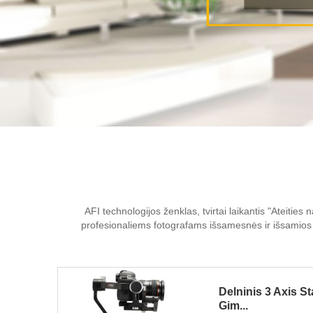
AFI technologijos ženklas, tvirtai laikantis "Ateities
profesionaliems fotografams išsamesnės ir išsamios fo
Delninis 3 Axis St
Gim...