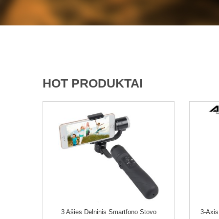
HOT PRODUKTAI
3 Ašies Delninis Smartfono Stovo
3-Axis