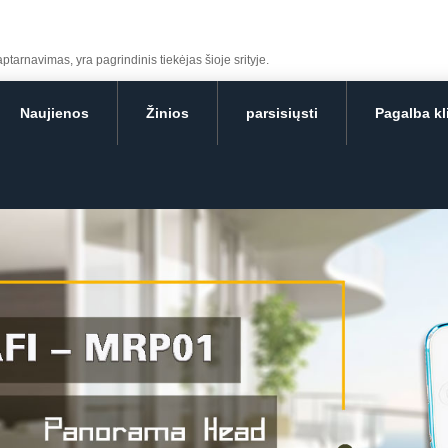
tarnavimas, yra pagrindinis tiekėjas šioje srityje.
Naujienos
Žinios
parsisiųsti
Pagalba k