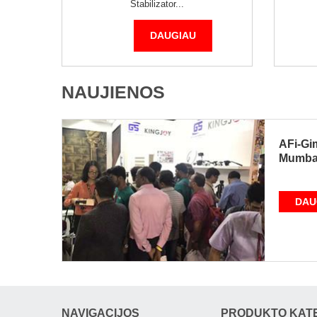
Stabilizator...
DAUGIAU
NAUJIENOS
AFi-Gim
Mumba
DAU
NAVIGACIJOS
PRODUKTO KAT