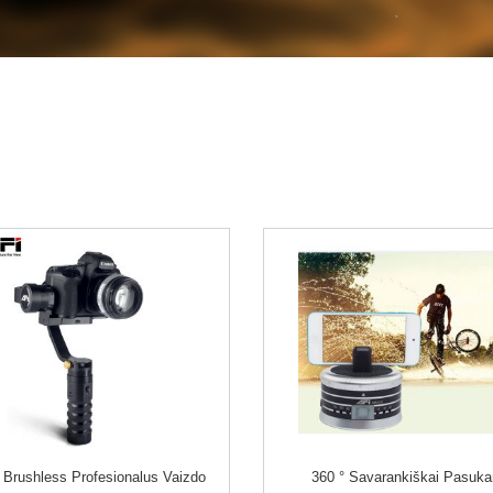
 Brushless Profesionalus Vaizdo
360 ° Savarankiškai Pasuk