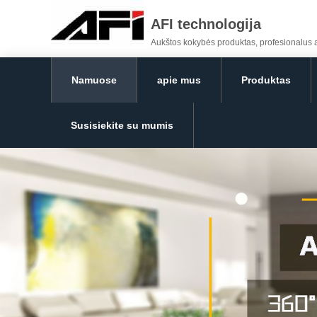
AFI technologija
Aukštos kokybės produktas, profesionalus ap
Namuose
apie mus
Produktas
Susisiekite su mumis