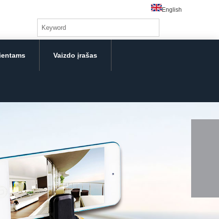
English
lientams
Vaizdo įrašas