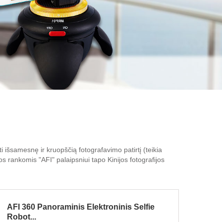
ti išsamesnę ir kruopščią fotografavimo patirtį (teikia
s rankomis "AFI" palaipsniui tapo Kinijos fotografijos
AFI 360 Panoraminis Elektroninis Selfie
Robot...