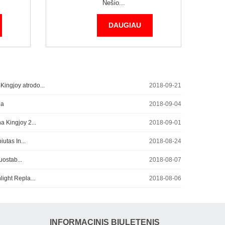
Nešio...
DAUGIAU
ingjoy atrodo...
2018-09-21
da
2018-09-04
a Kingjoy 2...
2018-09-01
iutas In...
2018-08-24
uostab...
2018-08-07
ight Repla...
2018-08-06
INFORMACINIS BIULETENIS